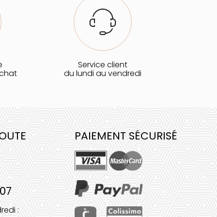
e
Service client
achat
du lundi au vendredi
COUTE
PAIEMENT SÉCURISÉ
 07
redi :