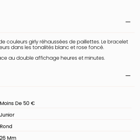
de couleurs girly réhaussées de paillettes. Le bracelet
eurs dans les tonalités blanc et rose foncé.
ce au double affichage heures et minutes.
Moins De 50 €
Junior
Rond
26 Mm