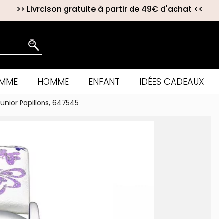
>>
Livraison gratuite à partir de 49€ d'achat
<<
EMME
HOMME
ENFANT
IDÉES CADEAUX
unior Papillons, 647545