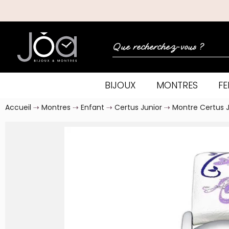
BIJOUX
MONTRES
F
Accueil
Montres
Enfant
Certus Junior
Montre Certus J