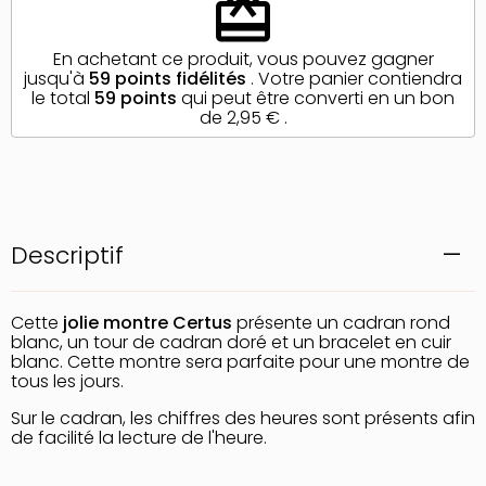
redeem
En achetant ce produit, vous pouvez gagner
jusqu'à
59
points fidélités
. Votre panier contiendra
le total
59
points
qui peut être converti en un bon
de
2,95 €
.
Descriptif
Cette
jolie montre Certus
présente un cadran rond
blanc, un tour de cadran doré et un bracelet en cuir
blanc. Cette montre sera parfaite pour une montre de
tous les jours.
Sur le cadran, les chiffres des heures sont présents afin
de facilité la lecture de l'heure.