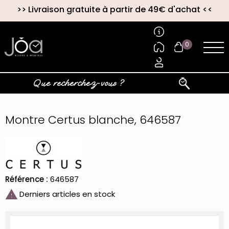
>>
Livraison gratuite à partir de 49€ d'achat
<<
0
Montre Certus blanche, 646587
Référence :
646587

Derniers articles en stock