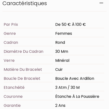
Caractéristiques
Par Prix
De 50 € À 100 €
Genre
Femmes
Cadran
Rond
Diamètre Du Cadran
30 Mm
Verre
Minéral
Matière Du Bracelet
Cuir
Boucle De Bracelet
Boucle Avec Ardillon
Etanchéité
3 Atm / 30 M
Couronne
Étanche À La Poussière
Garantie
2 Ans