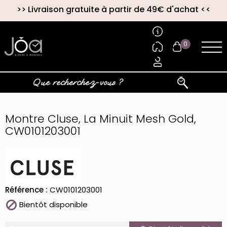
>>
Livraison gratuite à partir de 49€ d'achat
<<
0
Montre Cluse, La Minuit Mesh Gold,
CW0101203001
Référence :
CW0101203001

Bientôt disponible