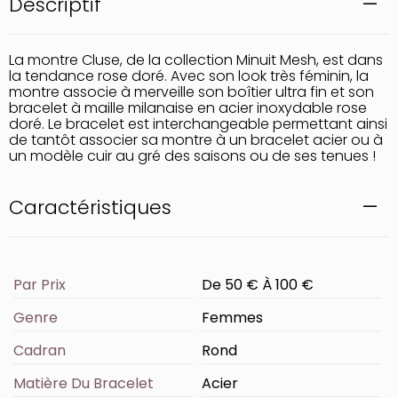
Descriptif
La montre Cluse, de la collection Minuit Mesh, est dans
la tendance rose doré. Avec son look très féminin, la
montre associe à merveille son boîtier ultra fin et son
bracelet à maille milanaise en acier inoxydable rose
doré. Le bracelet est interchangeable permettant ainsi
de tantôt associer sa montre à un bracelet acier ou à
un modèle cuir au gré des saisons ou de ses tenues !
Caractéristiques
Par Prix
De 50 € À 100 €
Genre
Femmes
Cadran
Rond
Matière Du Bracelet
Acier