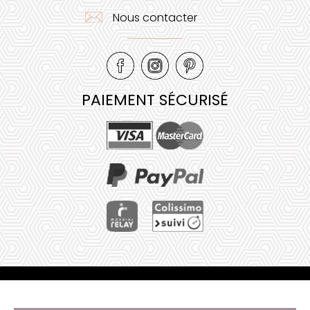
Nous contacter
PAIEMENT SÉCURISÉ
Mentions légales
•
Plan de site