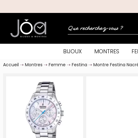
BIJOUX
MONTRES
F
Accueil
Montres
Femme
Festina
Montre Festina Nacré