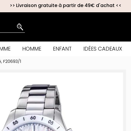
>>
Livraison gratuite à partir de 49€ d'achat
<<
EMME
HOMME
ENFANT
IDÉES CADEAUX
, F20693/1