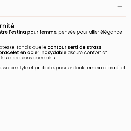
rnité
tre Festina pour femme
, pensée pour allier élégance
atesse, tandis que le
contour serti de strass
bracelet en acier inoxydable
assure confort et
les occasions spéciales.
ssocie style et praticité, pour un look féminin affirmé et