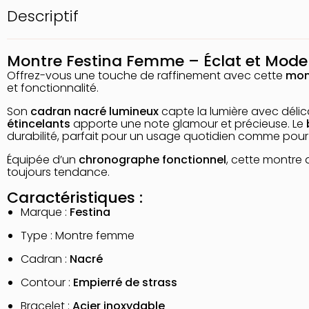
Descriptif
Montre Festina Femme – Éclat et Mode
Offrez-vous une touche de raffinement avec cette
mon
et fonctionnalité.
Son
cadran nacré lumineux
capte la lumière avec délic
étincelants
apporte une note glamour et précieuse. Le
durabilité, parfait pour un usage quotidien comme pour 
Équipée d’un
chronographe fonctionnel
, cette montre a
toujours tendance.
Caractéristiques :
Marque :
Festina
Type : Montre femme
Cadran :
Nacré
Contour :
Empierré de strass
Bracelet :
Acier inoxydable