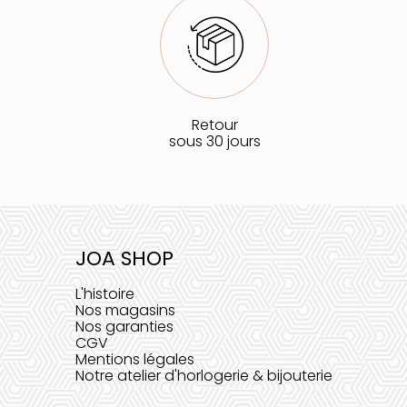
Retour
sous 30 jours
JOA SHOP
L'histoire
Nos magasins
Nos garanties
CGV
Mentions légales
Notre atelier d'horlogerie & bijouterie