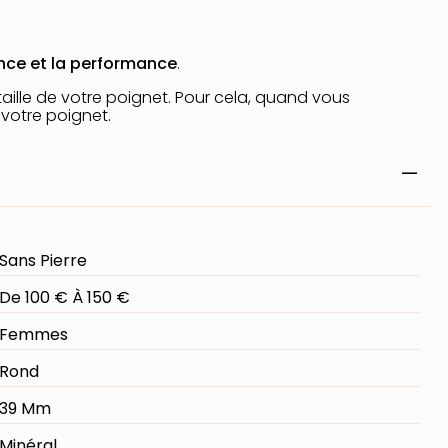
lance et la performance
.
aille de votre poignet. Pour cela, quand vous
 votre poignet.
Sans Pierre
De 100 € À 150 €
Femmes
Rond
39 Mm
Minéral