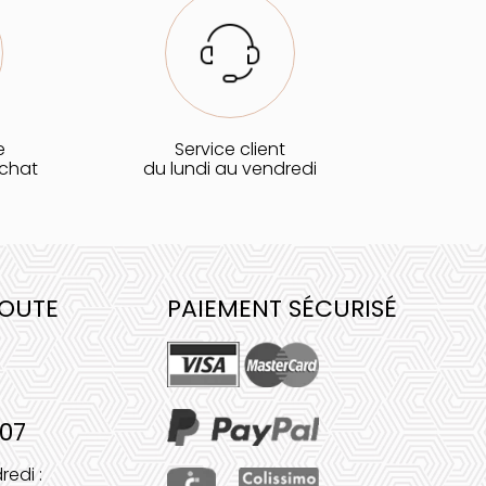
e
Service client
achat
du lundi au vendredi
COUTE
PAIEMENT SÉCURISÉ
 07
redi :