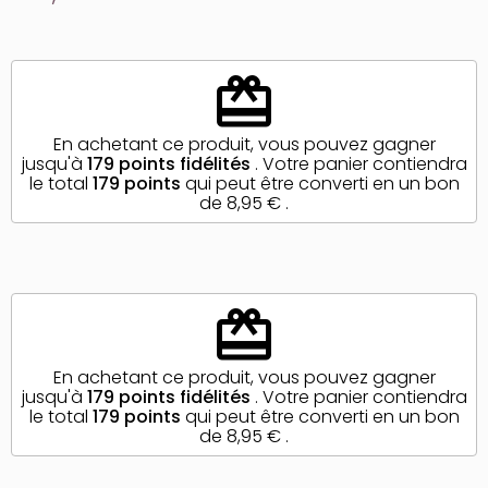
redeem
En achetant ce produit, vous pouvez gagner
jusqu'à
179
points fidélités
. Votre panier contiendra
le total
179
points
qui peut être converti en un bon
de
8,95 €
.
redeem
En achetant ce produit, vous pouvez gagner
jusqu'à
179
points fidélités
. Votre panier contiendra
le total
179
points
qui peut être converti en un bon
de
8,95 €
.