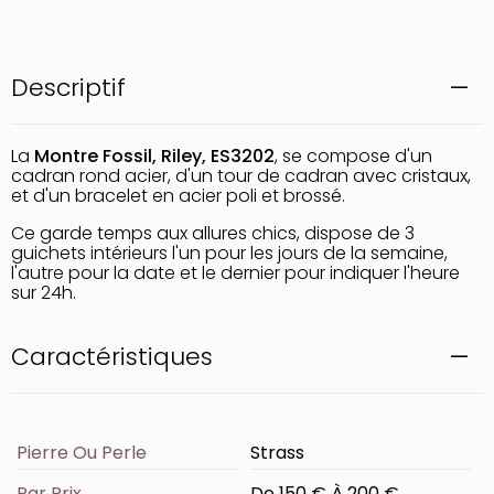
Descriptif
La
Montre Fossil, Riley, ES3202
, se compose d'un
cadran rond acier, d'un tour de cadran avec cristaux,
et d'un bracelet en acier poli et brossé.
Ce garde temps aux allures chics, dispose de 3
guichets intérieurs l'un pour les jours de la semaine,
l'autre pour la date et le dernier pour indiquer l'heure
sur 24h.
Caractéristiques
Pierre Ou Perle
Strass
Par Prix
De 150 € À 200 €