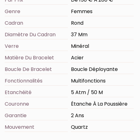
Genre
Femmes
Cadran
Rond
Diamètre Du Cadran
37 Mm
Verre
Minéral
Matière Du Bracelet
Acier
Boucle De Bracelet
Boucle Déployante
Fonctionnalités
Multifonctions
Etanchéité
5 Atm / 50 M
Couronne
Étanche À La Poussière
Garantie
2 Ans
Mouvement
Quartz