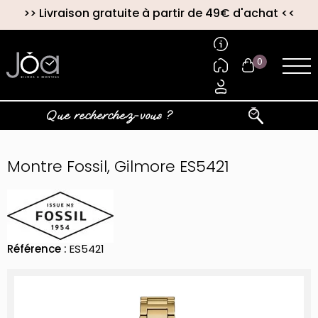
>>
Livraison gratuite à partir de 49€ d'achat
<<
0
Montre Fossil, Gilmore ES5421
Référence :
ES5421