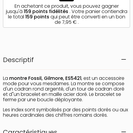
En achetant ce produit, vous pouvez gagner
jusqu'à
159
points fidélités
. Votre panier contiendra
le total
159
points
qui peut être converti en un bon
de
7,95 €
.
Descriptif
La
montre Fossil, Gilmore, ES5421
, est un accessoire
mode pour vous mesdames. La montre se compose
d'un cadran rond argenté, d'un tour de cadran doré
et d"un bracelet en maille acier doré. Le bracelet se
ferme par une boucle déployante.
Les index sont symbolisés par des points dorés ou aux
heures cardinales des chiffres romains dorés.
Caractéristiques