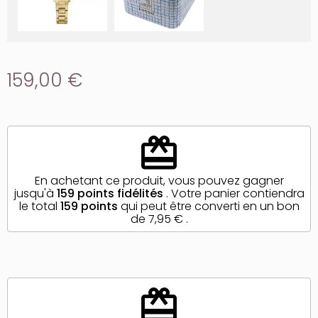
159,00 €
redeem
En achetant ce produit, vous pouvez gagner
jusqu'à
159
points fidélités
. Votre panier contiendra
le total
159
points
qui peut être converti en un bon
de
7,95 €
.
redeem