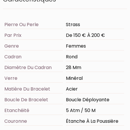
Pierre Ou Perle
Strass
Par Prix
De 150 € À 200 €
Genre
Femmes
Cadran
Rond
Diamètre Du Cadran
28 Mm
Verre
Minéral
Matière Du Bracelet
Acier
Boucle De Bracelet
Boucle Déployante
Etanchéité
5 Atm / 50 M
Couronne
Étanche À La Poussière