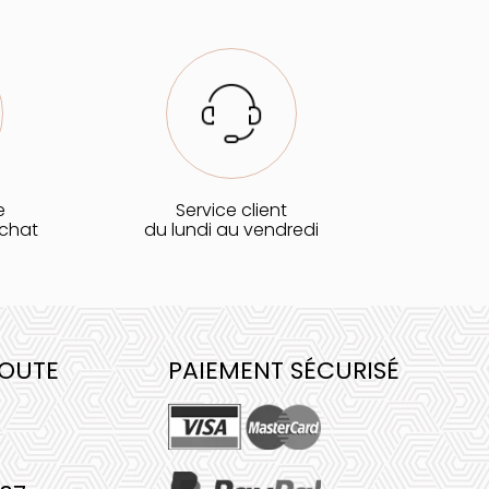
e
Service client
achat
du lundi au vendredi
COUTE
PAIEMENT SÉCURISÉ