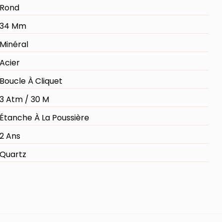
Rond
34 Mm
Minéral
Acier
Boucle À Cliquet
3 Atm / 30 M
Étanche À La Poussière
2 Ans
Quartz