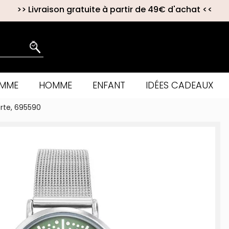
>>
Livraison gratuite à partir de 49€ d'achat
<<
EMME
HOMME
ENFANT
IDÉES CADEAUX
rte, 695590