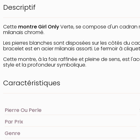
Descriptif
Cette
montre Girl Only
Verte, se compose d'un cadran r
milanais chromé.
Les pierres blanches sont disposées sur les côtés du cadr
bracelet est en acier milanais assorti. Le fermoir à cliqu
Cette montre, à la fois raffinée et pleine de sens, est l
style et la profondeur symbolique.
Caractéristiques
Pierre Ou Perle
Par Prix
Genre