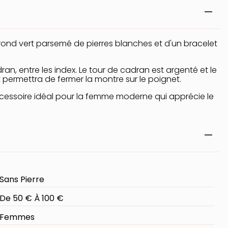
ond vert parsemé de pierres blanches et d'un bracelet
an, entre les index. Le tour de cadran est argenté et le
et permettra de fermer la montre sur le poignet.
'accessoire idéal pour la femme moderne qui apprécie le
Sans Pierre
De 50 € À 100 €
Femmes