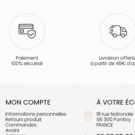
Paiement
Livraison offert
100% sécurisé
à partir de 49€ d'
MON COMPTE
À VOTRE É
Informations personnelles
18 rue Nationale
Retours produit
56 300 Pontivy
Commandes
FRANCE
Avoirs