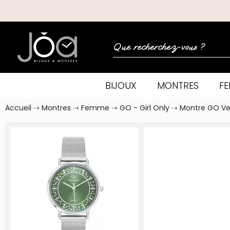
BIJOUX
MONTRES
F
Accueil
Montres
Femme
GO - Girl Only
Montre GO Ve