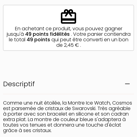
redeem
En achetant ce produit, vous pouvez gagner
jusqu'à
49
points fidélités
. Votre panier contiendra
le total
49
points
qui peut être converti en un bon
de
2,45 €
.
Descriptif
Comme une nuit étoilée, la Montre Ice Watch, Cosmos
est parsemée de cristaux de Swarovski. Très agréable
à porter avec son bracelet en silicone et son cadran
extra plat. La montre de couleur bleue s'adaptera à
toutes vos tenues et donnera une touche d'éclat
grâce à ses cristaux.