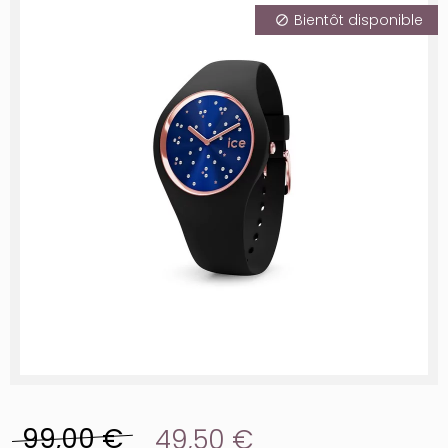
Bientôt disponible
99,00 €
49,50 €