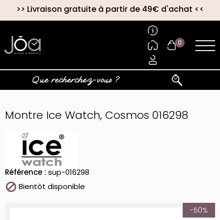
>>
Livraison gratuite à partir de 49€ d'achat
<<
0
Montre Ice Watch, Cosmos 016298
Référence :
sup-016298

Bientôt disponible
-50%