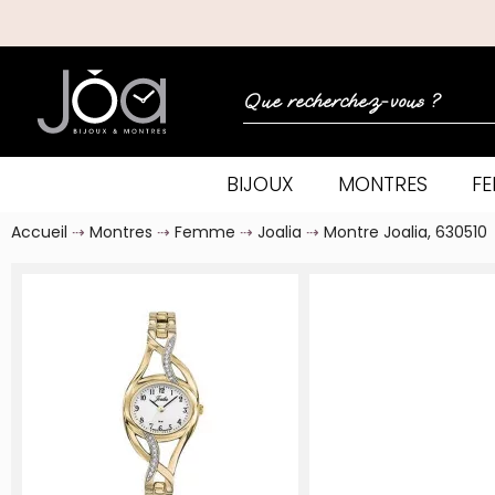
BIJOUX
MONTRES
F
Accueil
Montres
Femme
Joalia
Montre Joalia, 630510