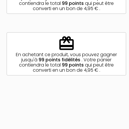
contiendra le total
99
points
qui peut être
converti en un bon de
4,95 €
.
redeem
En achetant ce produit, vous pouvez gagner
jusqu'à
99
points fidélités
. Votre panier
contiendra le total
99
points
qui peut être
converti en un bon de
4,95 €
.