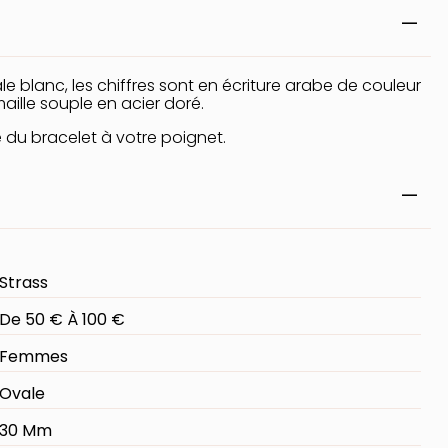
blanc, les chiffres sont en écriture arabe de couleur
maille souple en acier doré.
e du bracelet à votre poignet.
Strass
De 50 € À 100 €
Femmes
Ovale
30 Mm