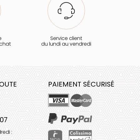
e
Service client
achat
du lundi au vendredi
COUTE
PAIEMENT SÉCURISÉ
 07
redi :