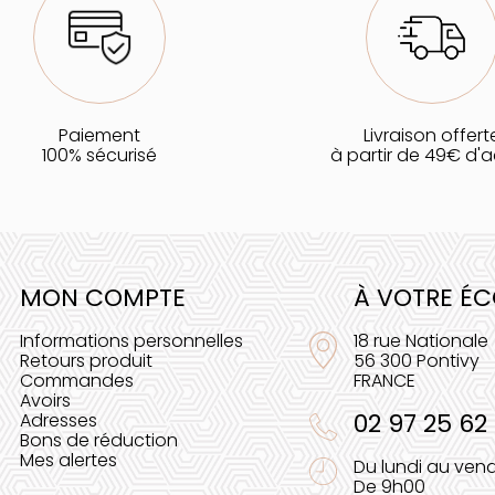
Paiement
Livraison offert
100% sécurisé
à partir de 49€ d'
MON COMPTE
À VOTRE É
Informations personnelles
18 rue Nationale
Retours produit
56 300 Pontivy
Commandes
FRANCE
Avoirs
02 97 25 62
Adresses
Bons de réduction
Mes alertes
Du lundi au vend
De 9h00