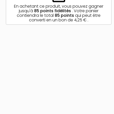
En achetant ce produit, vous pouvez gagner
jusqu'à
85
points fidélités
. Votre panier
contiendra le total
85
points
qui peut être
converti en un bon de
4,25 €
.