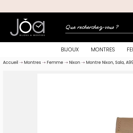
BIJOUX
MONTRES
F
Accueil
Montres
Femme
Nixon
Montre Nixon, Sala, A