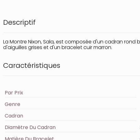
Descriptif
La Montre Nixon, Sala, est composée d'un cadran rond b
d'aiguilles grises et d'un bracelet cuir marron.
Caractéristiques
Par Prix
Genre
Cadran
Diamètre Du Cadran
Matière Du Bracelet