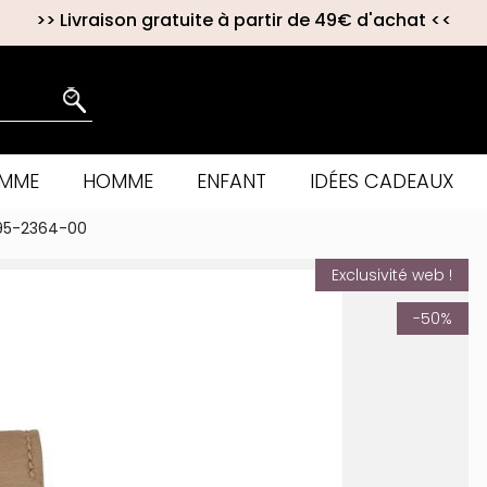
>>
Livraison gratuite à partir de 49€ d'achat
<<
EMME
HOMME
ENFANT
IDÉES CADEAUX
995-2364-00
Exclusivité web !
-50%