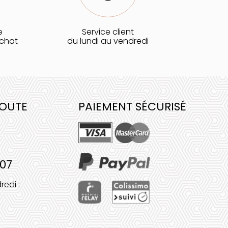
e
Service client
achat
du lundi au vendredi
COUTE
PAIEMENT SÉCURISÉ
 07
redi :