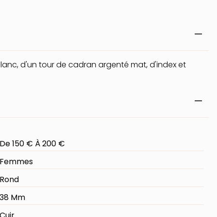
lanc, d'un tour de cadran argenté mat, d'index et
De 150 € À 200 €
Femmes
Rond
38 Mm
Cuir