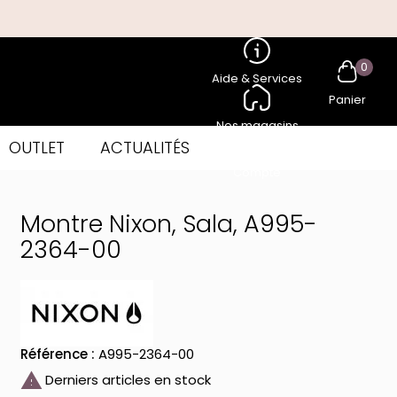
0
Aide & Services
Panier
Nos magasins
OUTLET
ACTUALITÉS
Compte
Montre Nixon, Sala, A995-
2364-00
Référence :
A995-2364-00

Derniers articles en stock