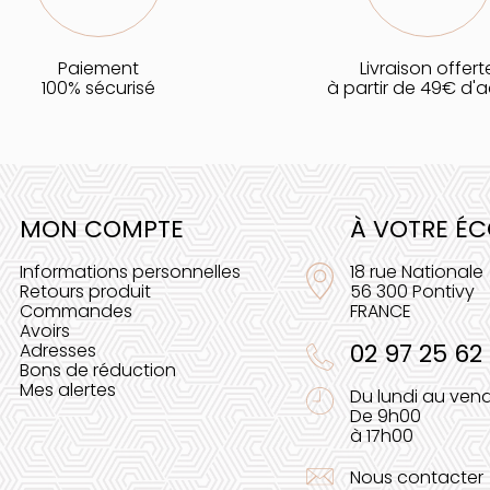
Paiement
Livraison offert
100% sécurisé
à partir de 49€ d'
MON COMPTE
À VOTRE É
Informations personnelles
18 rue Nationale
Retours produit
56 300 Pontivy
Commandes
FRANCE
Avoirs
02 97 25 62
Adresses
Bons de réduction
Mes alertes
Du lundi au vend
De 9h00
à 17h00
Nous contacter