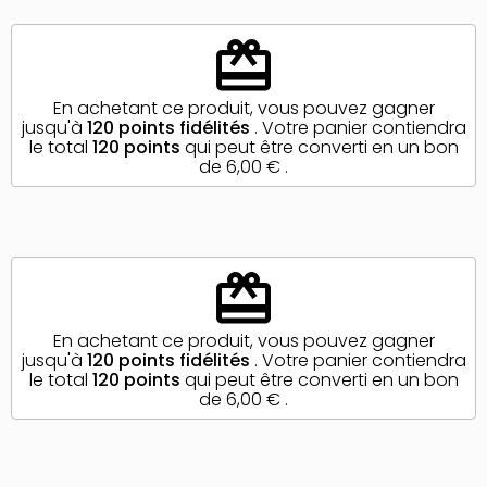
redeem
En achetant ce produit, vous pouvez gagner
jusqu'à
120
points fidélités
. Votre panier contiendra
le total
120
points
qui peut être converti en un bon
de
6,00 €
.
redeem
En achetant ce produit, vous pouvez gagner
jusqu'à
120
points fidélités
. Votre panier contiendra
le total
120
points
qui peut être converti en un bon
de
6,00 €
.