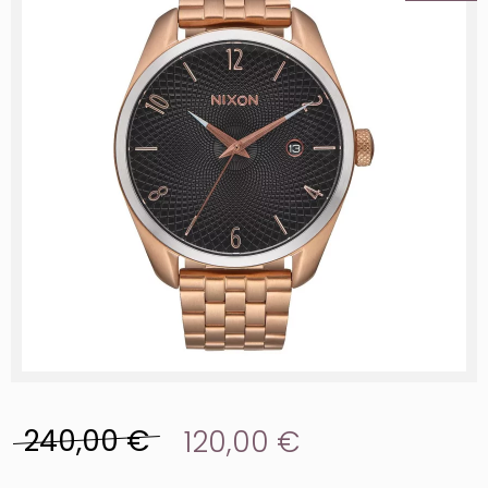
240,00 €
120,00 €