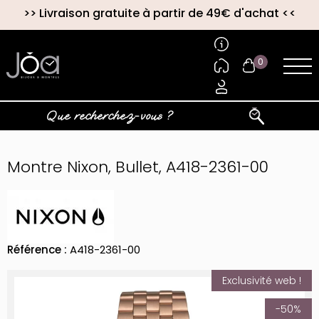
>>
Livraison gratuite à partir de 49€ d'achat
<<
0
Montre Nixon, Bullet, A418-2361-00
Référence :
A418-2361-00
Exclusivité web !
-50%