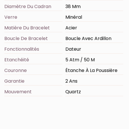
Diamètre Du Cadran
38 Mm
Verre
Minéral
Matière Du Bracelet
Acier
Boucle De Bracelet
Boucle Avec Ardillon
Fonctionnalités
Dateur
Etanchéité
5 Atm / 50 M
Couronne
Étanche À La Poussière
Garantie
2 Ans
Mouvement
Quartz