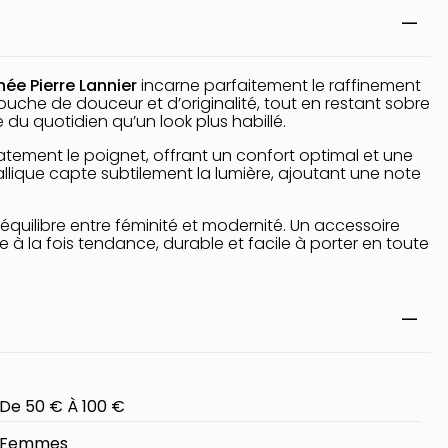
gnée
Pierre Lannier
incarne parfaitement le raffinement
uche de douceur et d’originalité, tout en restant sobre
 du quotidien qu’un look plus habillé.
tement le poignet, offrant un confort optimal et une
allique capte subtilement la lumière, ajoutant une note
t équilibre entre féminité et modernité. Un accessoire
 à la fois tendance, durable et facile à porter en toute
De 50 € À 100 €
Femmes