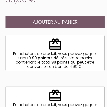
AJOUTER AU PANIER
redeem
En achetant ce produit, vous pouvez gagner
jusqu'à
99
points fidélités
. Votre panier
contiendra le total
99
points
qui peut être
converti en un bon de
4,95 €
.
redeem
En achetant ce produit, vous pouvez gagner