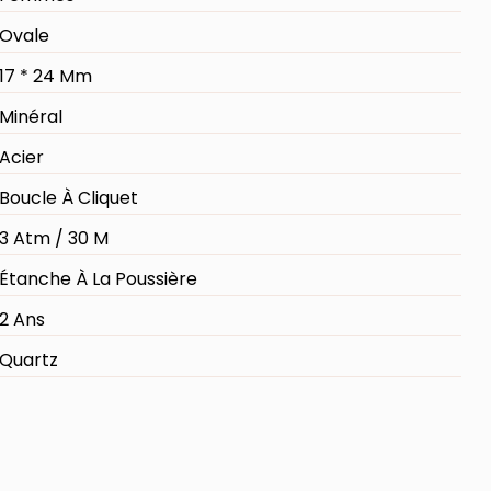
Ovale
17 * 24 Mm
Minéral
Acier
Boucle À Cliquet
3 Atm / 30 M
Étanche À La Poussière
2 Ans
Quartz