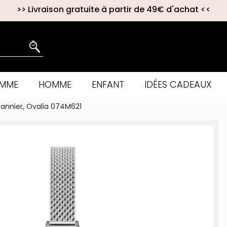
>>
Livraison gratuite à partir de 49€ d'achat
<<
EMME
HOMME
ENFANT
IDÉES CADEAUX
Lannier, Ovalia 074M621