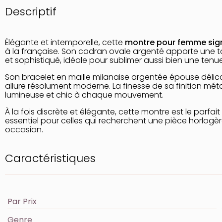
Descriptif
Élégante et intemporelle, cette
montre pour femme si
à la française. Son cadran ovale argenté apporte une to
et sophistiqué, idéale pour sublimer aussi bien une tenue
Son bracelet en maille milanaise argentée épouse délica
allure résolument moderne. La finesse de sa finition mét
lumineuse et chic à chaque mouvement.
À la fois discrète et élégante, cette montre est le parfai
essentiel pour celles qui recherchent une pièce horlogère
occasion.
Caractéristiques
Par Prix
Genre