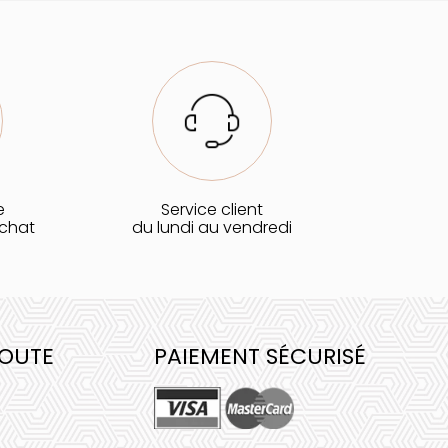
e
Service client
achat
du lundi au vendredi
COUTE
PAIEMENT SÉCURISÉ