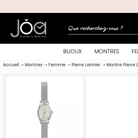
BIJOUX
MONTRES
F
Accueil
Montres
Femme
Pierre Lannier
Montre Pierre 