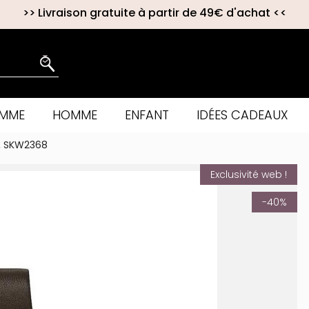
>>
Livraison gratuite à partir de 49€ d'achat
<<
EMME
HOMME
ENFANT
IDÉES CADEAUX
a, SKW2368
Exclusivité web !
-40%