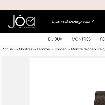
BIJOUX
MONTRES
F
Accueil
Montres
Femme
Skagen
Montre Skagen Frej