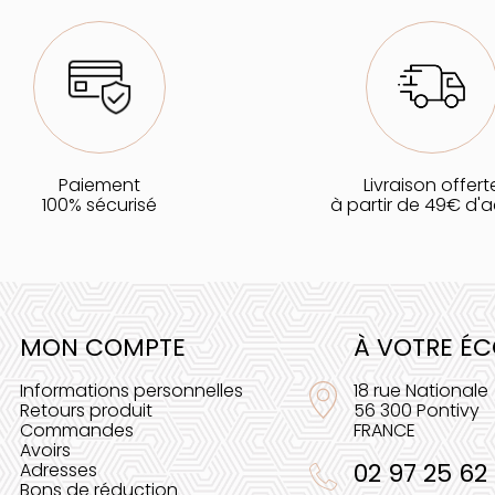
Paiement
Livraison offert
100% sécurisé
à partir de 49€ d'
MON COMPTE
À VOTRE É
Informations personnelles
18 rue Nationale
Retours produit
56 300 Pontivy
Commandes
FRANCE
Avoirs
02 97 25 62
Adresses
Bons de réduction