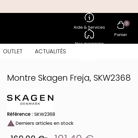
0
Aide & Services
Panier
Nos magasins
OUTLET
ACTUALITÉS
Compte
Montre Skagen Freja, SKW2368
Référence :
SKW2368

Derniers articles en stock