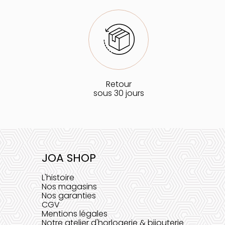
Retour
sous 30 jours
JOA SHOP
L'histoire
Nos magasins
Nos garanties
CGV
Mentions légales
Notre atelier d'horlogerie & bijouterie