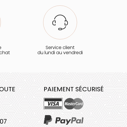
e
Service client
achat
du lundi au vendredi
COUTE
PAIEMENT SÉCURISÉ
 07