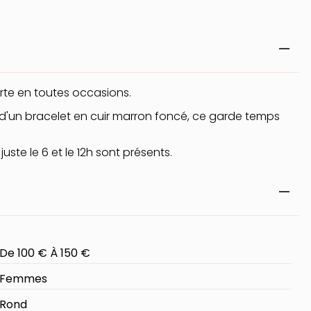
orte en toutes occasions.
 d'un bracelet en cuir marron foncé, ce garde temps
uste le 6 et le 12h sont présents.
De 100 € À 150 €
Femmes
Rond