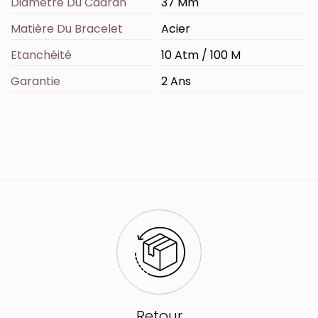
Diamètre Du Cadran
37 Mm
Matière Du Bracelet
Acier
Etanchéité
10 Atm / 100 M
Garantie
2 Ans
Retour