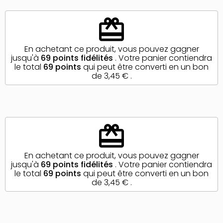
redeem
En achetant ce produit, vous pouvez gagner
jusqu'à
69
points fidélités
. Votre panier contiendra
le total
69
points
qui peut être converti en un bon
de
3,45 €
.
redeem
En achetant ce produit, vous pouvez gagner
jusqu'à
69
points fidélités
. Votre panier contiendra
le total
69
points
qui peut être converti en un bon
de
3,45 €
.