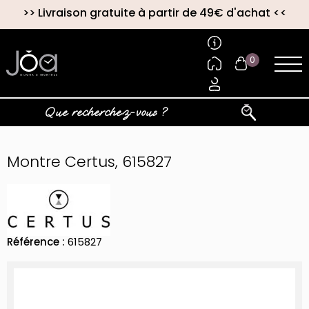
>>
Livraison gratuite à partir de 49€ d'achat
<<
0
Montre Certus, 615827
Référence :
615827