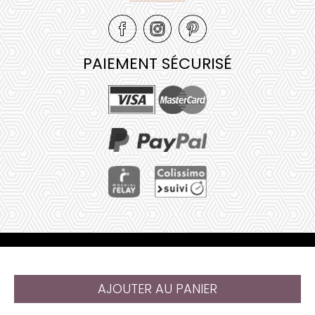
PAIEMENT SÉCURISÉ
Mentions légales
•
Plan de site
•
AJOUTER AU PANIER
@ 2023 Juliana Web créateur