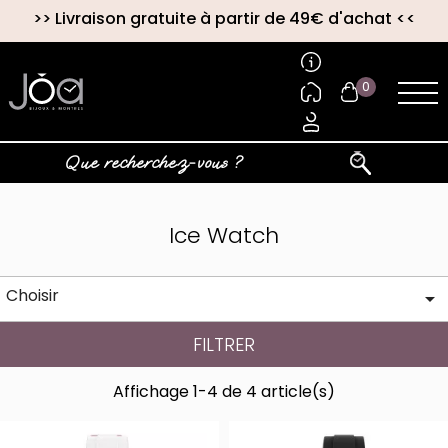
>>
Livraison gratuite à partir de 49€ d'achat
<<
0
Ice Watch
Choisir

FILTRER
Affichage 1-4 de 4 article(s)