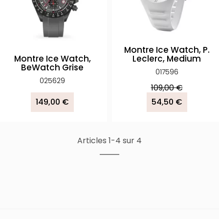
Montre Ice Watch, P.
Montre Ice Watch,
Leclerc, Medium
BeWatch Grise
017596
025629
109,00 €
149,00 €
54,50 €
Articles 1-4 sur 4