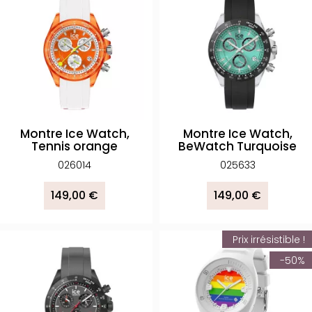
Montre Ice Watch,
Montre Ice Watch,
Tennis orange
BeWatch Turquoise
026014
025633
149,00 €
149,00 €
Prix irrésistible !
-50%