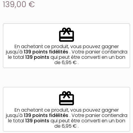
139,00 €
redeem
En achetant ce produit, vous pouvez gagner
jusqu'à
139
points fidélités
. Votre panier contiendra
le total
139
points
qui peut être converti en un bon
de
6,95 €
.
redeem
En achetant ce produit, vous pouvez gagner
jusqu'à
139
points fidélités
. Votre panier contiendra
le total
139
points
qui peut être converti en un bon
de
6,95 €
.