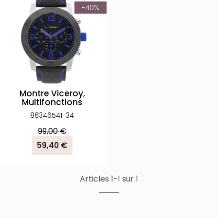
-40%
Montre Viceroy,
Multifonctions
86346541-34
99,00 €
59,40 €
Articles 1-1 sur 1