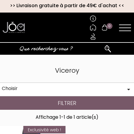
>>
Livraison gratuite à partir de 49€ d'achat
<<
0
Viceroy
Choisir

FILTRER
Affichage 1-1 de 1 article(s)
Exclusivité web !