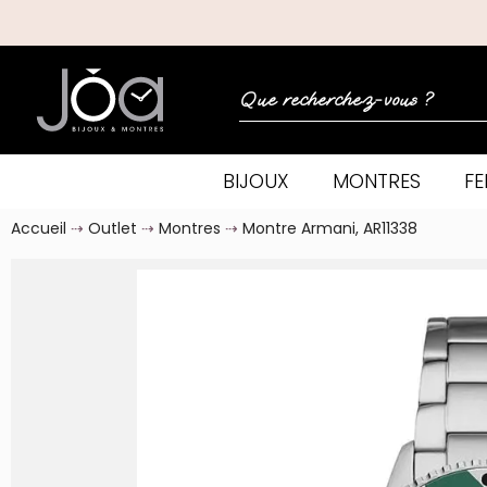
BIJOUX
MONTRES
F
Accueil
Outlet
Montres
Montre Armani, AR11338