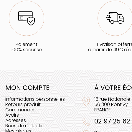
Paiement
Livraison offert
100% sécurisé
à partir de 49€ d'
MON COMPTE
À VOTRE É
Informations personnelles
18 rue Nationale
Retours produit
56 300 Pontivy
Commandes
FRANCE
Avoirs
02 97 25 62
Adresses
Bons de réduction
Mes alertes