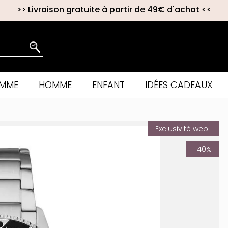
>>
Livraison gratuite à partir de 49€ d'achat
<<
EMME
HOMME
ENFANT
IDÉES CADEAUX
Exclusivité web !
-40%