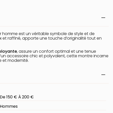
 homme est un véritable symbole de style et de
ux et raffiné, apporte une touche d’originalité tout en
ployante
, assure un confort optimal et une tenue
un accessoire chic et polyvalent, cette montre incarne
xe et modernité.
De 150 € À 200 €
Hommes