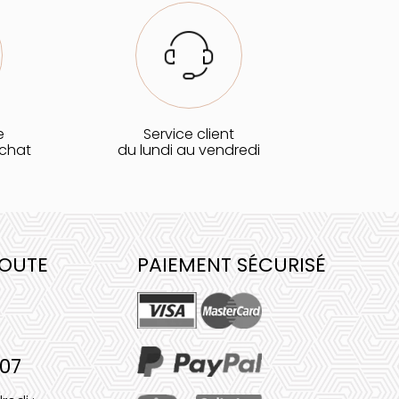
e
Service client
achat
du lundi au vendredi
COUTE
PAIEMENT SÉCURISÉ
 07