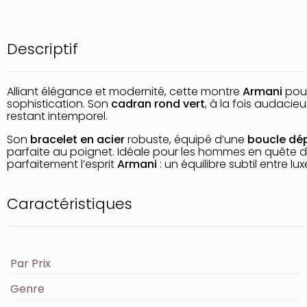
Descriptif
Alliant élégance et modernité, cette montre
Armani
pour
sophistication. Son
cadran rond vert
, à la fois audacie
restant intemporel.
Son
bracelet en acier
robuste, équipé d’une
boucle dé
parfaite au poignet. Idéale pour les hommes en quête d’
parfaitement l’esprit
Armani
: un équilibre subtil entre lu
Caractéristiques
Par Prix
Genre