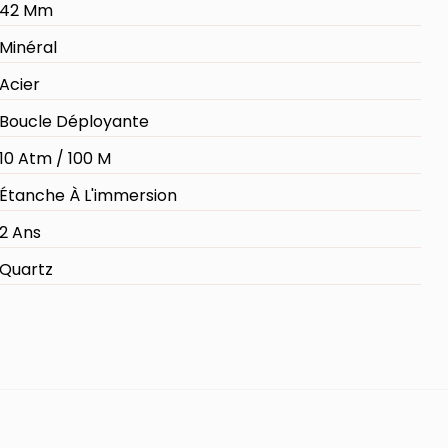
42 Mm
Minéral
Acier
Boucle Déployante
10 Atm / 100 M
Étanche À L'immersion
2 Ans
Quartz