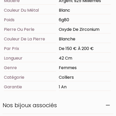
Matière
Argent 925 Millièmes
Couleur Du Métal
Blanc
Poids
6g80
Pierre Ou Perle
Oxyde De Zirconium
Couleur De La Pierre
Blanche
Par Prix
De 150 € À 200 €
Longueur
42 Cm
Genre
Femmes
Catégorie
Colliers
Garantie
1 An
Nos bijoux associés