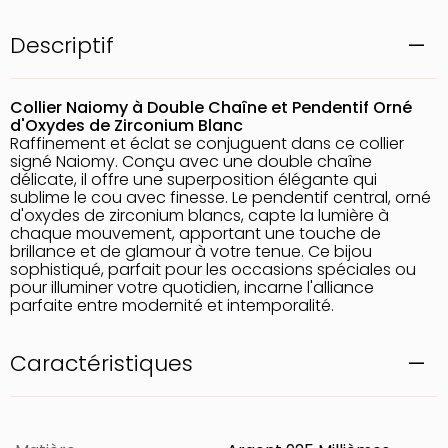
Descriptif
Collier Naiomy à Double Chaîne et Pendentif Orné
d'Oxydes de Zirconium Blanc
Raffinement et éclat se conjuguent dans ce collier
signé Naiomy. Conçu avec une double chaîne
délicate, il offre une superposition élégante qui
sublime le cou avec finesse. Le pendentif central, orné
d'oxydes de zirconium blancs, capte la lumière à
chaque mouvement, apportant une touche de
brillance et de glamour à votre tenue. Ce bijou
sophistiqué, parfait pour les occasions spéciales ou
pour illuminer votre quotidien, incarne l'alliance
parfaite entre modernité et intemporalité.
Caractéristiques