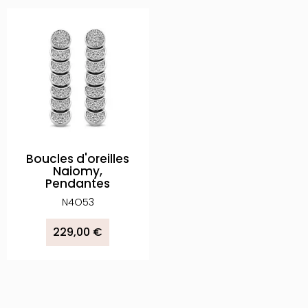
Boucles d'oreilles
Naiomy,
Pendantes
N4O53
229,00 €