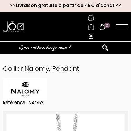
>>
Livraison gratuite à partir de 49€ d'achat
<<
0
Collier Naiomy, Pendant
Référence :
N4O52