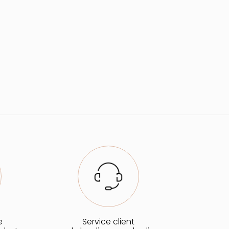
e
Service client