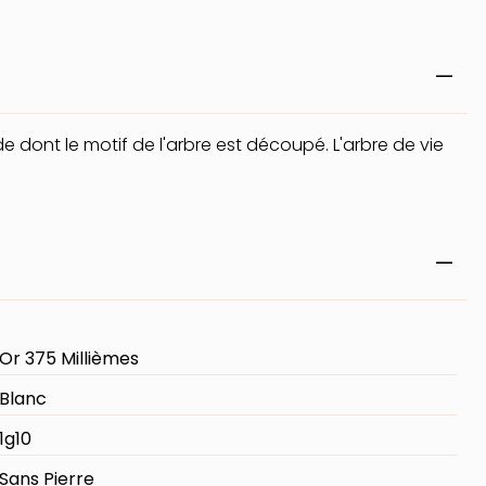
e dont le motif de l'arbre est découpé. L'arbre de vie
Or 375 Millièmes
Blanc
1g10
Sans Pierre