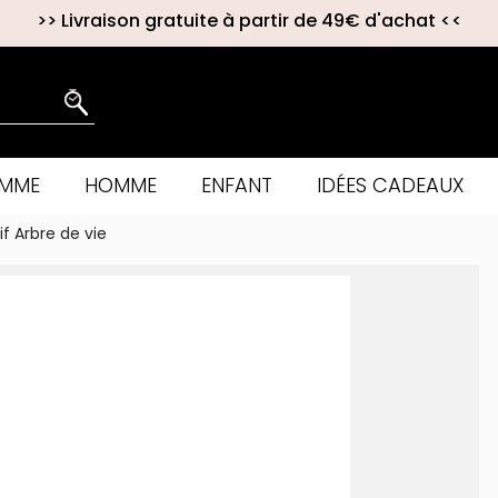
>>
Livraison gratuite à partir de 49€ d'achat
<<
EMME
HOMME
ENFANT
IDÉES CADEAUX
f Arbre de vie