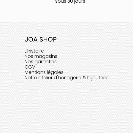
sous 30 jours
JOA SHOP
L'histoire
Nos magasins
Nos garanties
CGV
Mentions légales
Notre atelier d'horlogerie & bijouterie