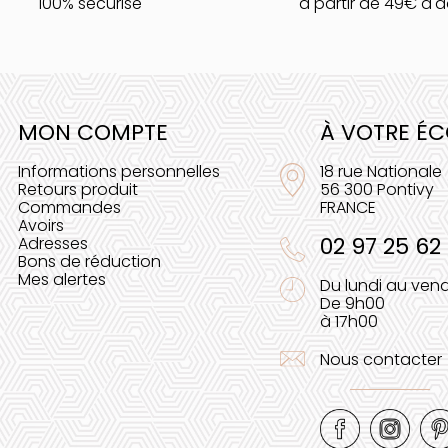
100% sécurisé
à partir de 49€ d'
MON COMPTE
À VOTRE É
Informations personnelles
18 rue Nationale
Retours produit
56 300 Pontivy
Commandes
FRANCE
Avoirs
02 97 25 62
Adresses
Bons de réduction
Mes alertes
Du lundi au vend
De 9h00
à 17h00
Nous contacter