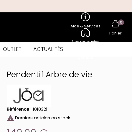
0
Aide & Services
Panier
Nos magasins
OUTLET
ACTUALITÉS
Compte
Pendentif Arbre de vie
Référence :
1010321

Derniers articles en stock