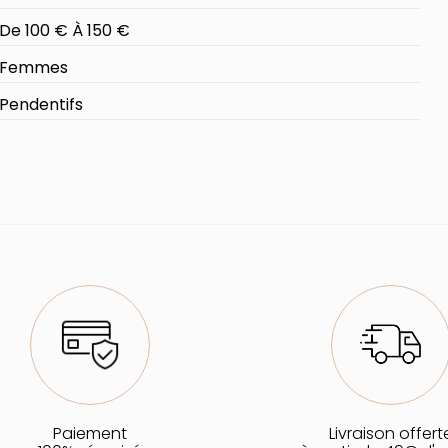
De 100 € À 150 €
Femmes
Pendentifs
Paiement
Livraison offert