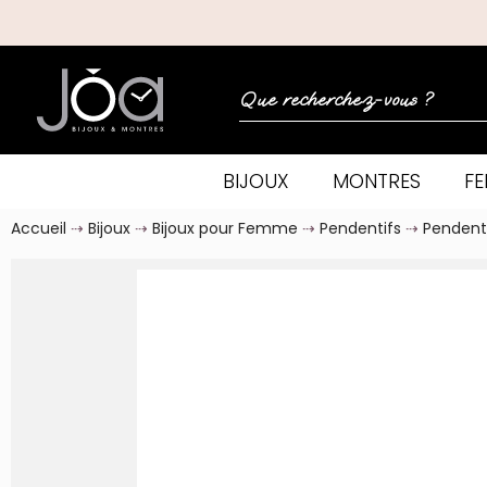
BIJOUX
MONTRES
F
Accueil
Bijoux
Bijoux pour Femme
Pendentifs
Pendenti