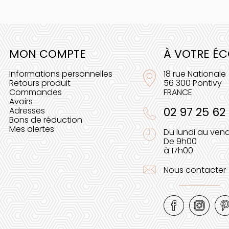
MON COMPTE
À VOTRE É
Informations personnelles
18 rue Nationale
Retours produit
56 300 Pontivy
Commandes
FRANCE
Avoirs
02 97 25 62
Adresses
Bons de réduction
Mes alertes
Du lundi au vend
De 9h00
à 17h00
Nous contacter