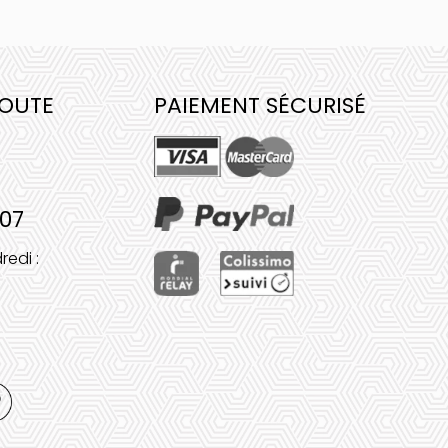
COUTE
PAIEMENT SÉCURISÉ
 07
redi :