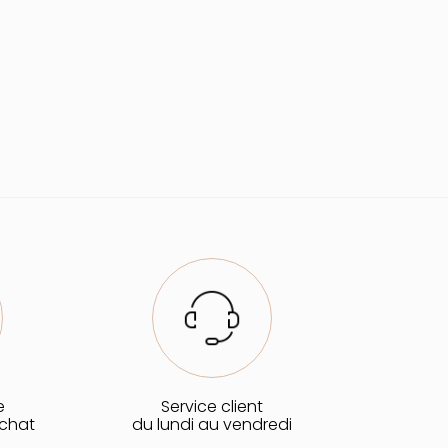
e
Service client
achat
du lundi au vendredi