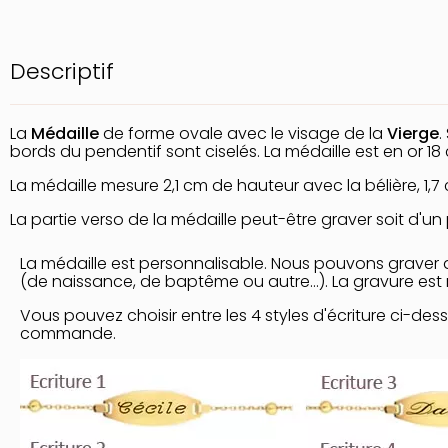
Descriptif
La
Médaille
de forme ovale avec le visage de la
Vierge
.
bords du pendentif sont ciselés. La médaille est en or 18 
La médaille mesure 2,1 cm de hauteur avec la bélière, 1,7 
La partie verso de la médaille peut-être graver soit d'u
La médaille est personnalisable. Nous pouvons graver 
(de naissance, de baptême ou autre...). La gravure est r
Vous pouvez choisir entre les 4 styles d'écriture ci-des
commande.