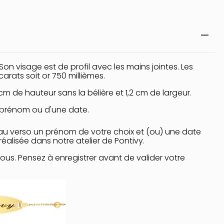
 Son visage est de profil avec les mains jointes. Les
carats soit or 750 millièmes.
cm de hauteur sans la bélière et 1,2 cm de largeur.
n prénom ou d'une date.
au verso un prénom de votre choix et (ou) une date
éalisée dans notre atelier de Pontivy.
sous. Pensez à enregistrer avant de valider votre