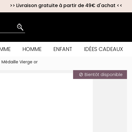
>>
Livraison gratuite à partir de 49€ d'achat
<<
EMME
HOMME
ENFANT
IDÉES CADEAUX
Médaille Vierge or
Bientôt disponible