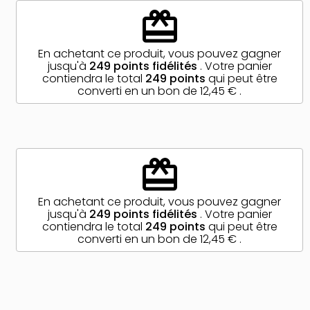
redeem
En achetant ce produit, vous pouvez gagner
jusqu'à
249
points fidélités
. Votre panier
contiendra le total
249
points
qui peut être
converti en un bon de
12,45 €
.
redeem
En achetant ce produit, vous pouvez gagner
jusqu'à
249
points fidélités
. Votre panier
contiendra le total
249
points
qui peut être
converti en un bon de
12,45 €
.