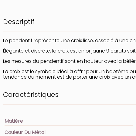
Descriptif
Le pendentif représente une croix lisse, associé à une cha
Élégante et discrète, la croix est en or jaune 9 carats soit
Les mesures du pendentif sont en hauteur avec la bélière
La croix est le symbole idéal à offrir pour un baptême
tendance du moment est de porter une croix avec un autr
Caractéristiques
Matière
Couleur Du Métal