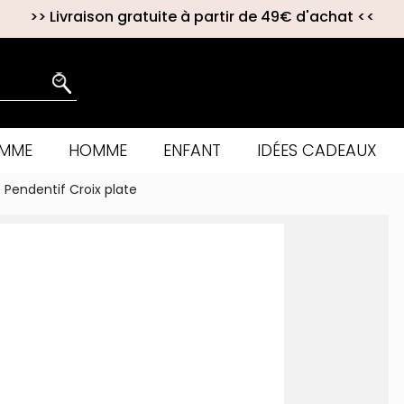
>>
Livraison gratuite à partir de 49€ d'achat
<<
EMME
HOMME
ENFANT
IDÉES CADEAUX
Pendentif Croix plate