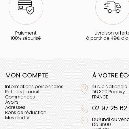
Paiement
Livraison offert
100% sécurisé
à partir de 49€ d'
MON COMPTE
À VOTRE É
Informations personnelles
18 rue Nationale
Retours produit
56 300 Pontivy
Commandes
FRANCE
Avoirs
02 97 25 62
Adresses
Bons de réduction
Mes alertes
Du lundi au vend
De 9h00