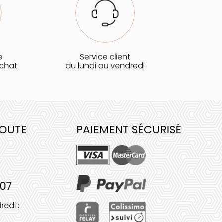
e
Service client
achat
du lundi au vendredi
COUTE
PAIEMENT SÉCURISÉ
 07
redi :