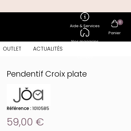
0
Aide & Services
Panier
Nos magasins
OUTLET
ACTUALITÉS
Compte
Pendentif Croix plate
Référence :
1010585
59,00 €