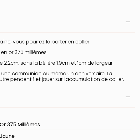
îne, vous pourrez la porter en collier.
 en or 375 millièmes.
 2,2cm, sans la bélière 1,9cm et 1cm de largeur.
 ou une communion ou même un anniversaire. La
e pendentif et jouer sur l'accumulation de collier.
Or 375 Millièmes
Jaune