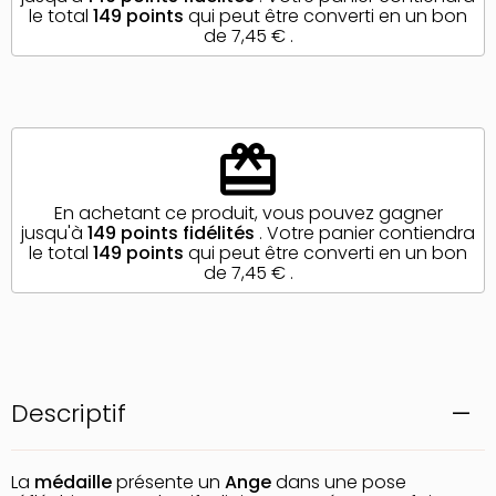
le total
149
points
qui peut être converti en un bon
de
7,45 €
.
redeem
En achetant ce produit, vous pouvez gagner
jusqu'à
149
points fidélités
. Votre panier contiendra
le total
149
points
qui peut être converti en un bon
de
7,45 €
.
Descriptif
La
médaille
présente un
Ange
dans une pose