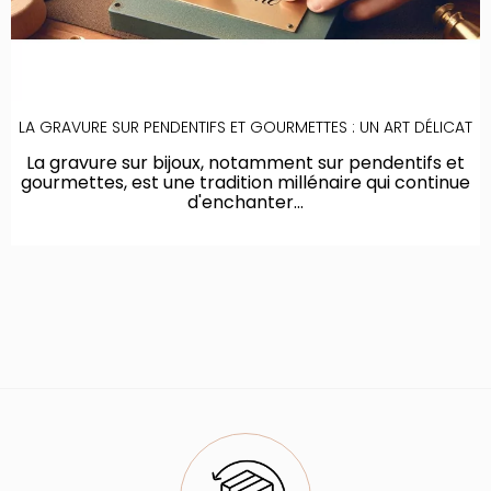
LA GRAVURE SUR PENDENTIFS ET GOURMETTES : UN ART DÉLICAT
La gravure sur bijoux, notamment sur pendentifs et
gourmettes, est une tradition millénaire qui continue
d'enchanter...