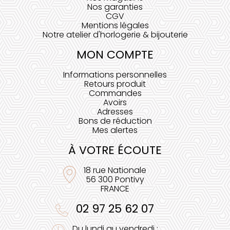
Nos garanties
CGV
Mentions légales
Notre atelier d'horlogerie & bijouterie
MON COMPTE
Informations personnelles
Retours produit
Commandes
Avoirs
Adresses
Bons de réduction
Mes alertes
À VOTRE ÉCOUTE
18 rue Nationale
56 300 Pontivy
FRANCE
02 97 25 62 07
Du lundi au vendredi :