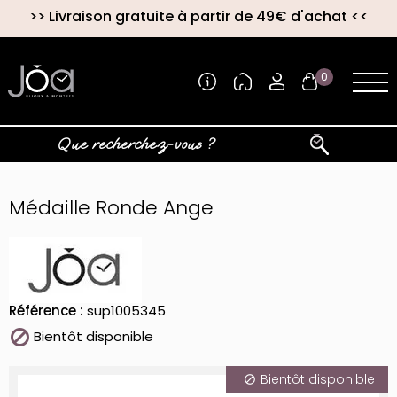
>>
Livraison gratuite à partir de 49€ d'achat
<<
0
Médaille Ronde Ange
Référence :
sup1005345

Bientôt disponible
Bientôt disponible