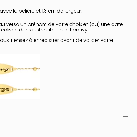
vec la bélière et 1,3 cm de largeur.
au verso un prénom de votre choix et (ou) une date
éalisée dans notre atelier de Pontivy.
sous. Pensez à enregistrer avant de valider votre