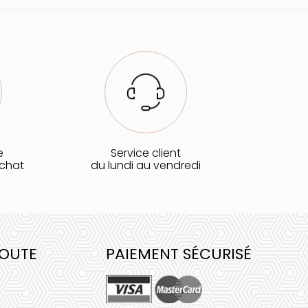
e
Service client
achat
du lundi au vendredi
COUTE
PAIEMENT SÉCURISÉ