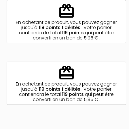
redeem
En achetant ce produit, vous pouvez gagner
jusqu'à
119
points fidélités
. Votre panier
contiendra le total
119
points
qui peut être
converti en un bon de
5,95 €
.
redeem
En achetant ce produit, vous pouvez gagner
jusqu'à
119
points fidélités
. Votre panier
contiendra le total
119
points
qui peut être
converti en un bon de
5,95 €
.