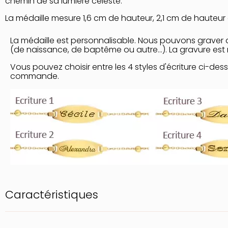
chemin de sa lumière céleste.
La médaille mesure 1,6 cm de hauteur, 2,1 cm de hauteur a
La médaille est personnalisable. Nous pouvons graver 
(de naissance, de baptême ou autre...). La gravure est r
Vous pouvez choisir entre les 4 styles d'écriture ci-des
commande.
Caractéristiques