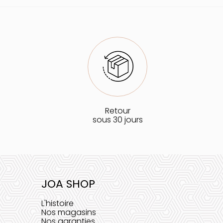
Retour
sous 30 jours
JOA SHOP
L'histoire
Nos magasins
Nos garanties