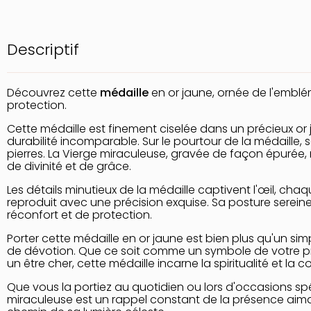
Descriptif
Découvrez cette
médaille
en or jaune, ornée de l'embl
protection.
Cette médaille est finement ciselée dans un précieux or 
durabilité incomparable. Sur le pourtour de la médaille
pierres. La Vierge miraculeuse, gravée de façon épurée,
de divinité et de grâce.
Les détails minutieux de la médaille captivent l'œil, cha
reproduit avec une précision exquise. Sa posture sereine
réconfort et de protection.
Porter cette médaille en or jaune est bien plus qu'un s
de dévotion. Que ce soit comme un symbole de votre
un être cher, cette médaille incarne la spiritualité et la c
Que vous la portiez au quotidien ou lors d'occasions spé
miraculeuse est un rappel constant de la présence aimant