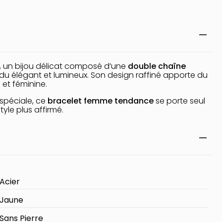
, un bijou délicat composé d’une
double chaîne
du élégant et lumineux. Son design raffiné apporte du
 et féminine.
spéciale, ce
bracelet femme tendance
se porte seul
yle plus affirmé.
Acier
Jaune
Sans Pierre