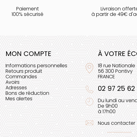
Paiement
Livraison offert
100% sécurisé
à partir de 49€ d'
MON COMPTE
À VOTRE É
Informations personnelles
18 rue Nationale
Retours produit
56 300 Pontivy
Commandes
FRANCE
Avoirs
02 97 25 62
Adresses
Bons de réduction
Mes alertes
Du lundi au vend
De 9h00
à 17h00
Nous contacter