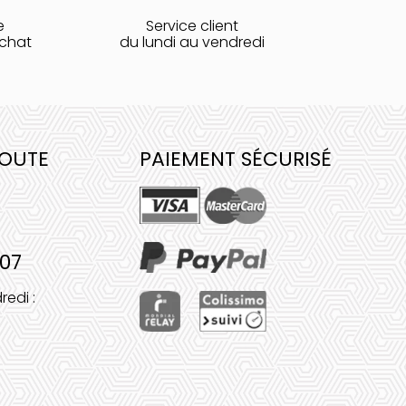
e
Service client
achat
du lundi au vendredi
COUTE
PAIEMENT SÉCURISÉ
 07
redi :