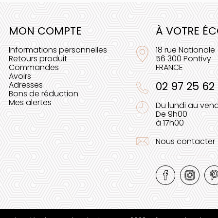
MON COMPTE
À VOTRE É
Informations personnelles
18 rue Nationale
Retours produit
56 300 Pontivy
Commandes
FRANCE
Avoirs
02 97 25 62
Adresses
Bons de réduction
Mes alertes
Du lundi au vend
De 9h00
à 17h00
Nous contacter