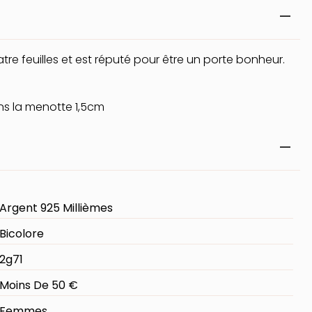
e feuilles et est réputé pour être un porte bonheur.
ns la menotte 1,5cm
Argent 925 Millièmes
Bicolore
2g71
Moins De 50 €
Femmes