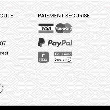
COUTE
PAIEMENT SÉCURISÉ
 07
redi :