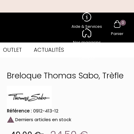
0
Aide & Services
Panier
Nos magasins
OUTLET
ACTUALITÉS
Compte
Breloque Thomas Sabo, Trèfle
Référence :
0912-413-12

Derniers articles en stock