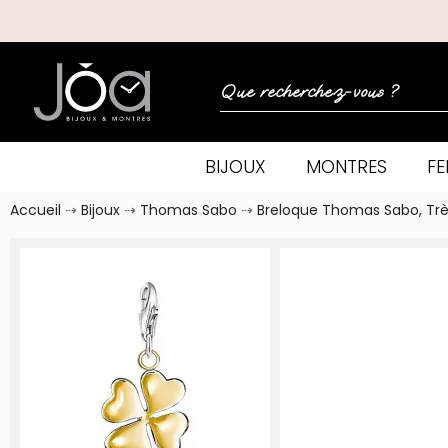
BIJOUX
MONTRES
F
Accueil
Bijoux
Thomas Sabo
Breloque Thomas Sabo, Trè