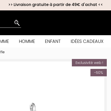
>>
Livraison gratuite à partir de 49€ d'achat
<<
EMME
HOMME
ENFANT
IDÉES CADEAUX
fle
Exclusivité web !
-50%