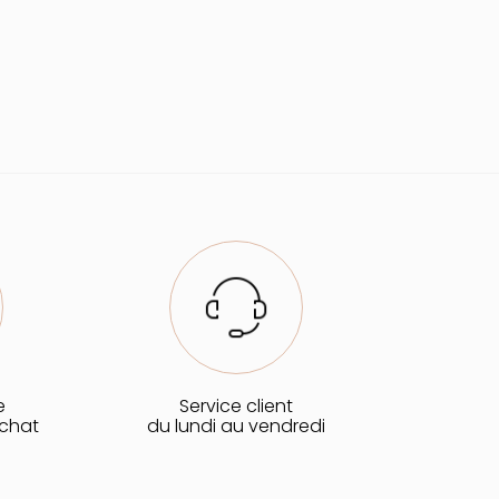
e
Service client
achat
du lundi au vendredi