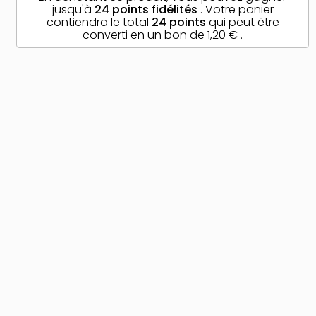
jusqu'à
24
points fidélités
. Votre panier
contiendra le total
24
points
qui peut être
converti en un bon de
1,20 €
.