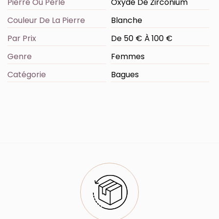
Pierre Ou Perle
Oxyde De Zirconium
Couleur De La Pierre
Blanche
Par Prix
De 50 € À 100 €
Genre
Femmes
Catégorie
Bagues