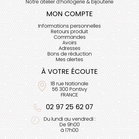
Notre atelier d'horlogerie & bijouterie
MON COMPTE
Informations personnelles
Retours produit
Commandes
Avoirs
Adresses
Bons de réduction
Mes alertes
À VOTRE ÉCOUTE
18 rue Nationale
56 300 Pontivy
FRANCE
02 97 25 62 07
Du lundi au vendredi :
De 9h00
à 17h00