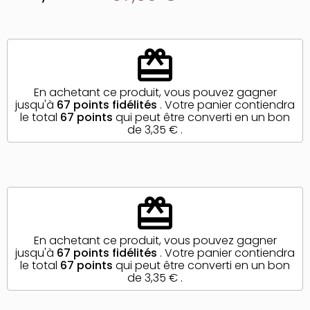
redeem
En achetant ce produit, vous pouvez gagner
jusqu'à
67
points fidélités
. Votre panier contiendra
le total
67
points
qui peut être converti en un bon
de
3,35 €
.
redeem
En achetant ce produit, vous pouvez gagner
jusqu'à
67
points fidélités
. Votre panier contiendra
le total
67
points
qui peut être converti en un bon
de
3,35 €
.