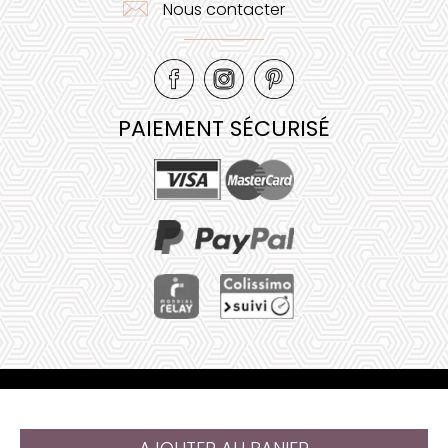
Nous contacter
PAIEMENT SÉCURISÉ
Mentions légales
•
Plan de site
•