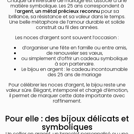
Chaque anniversaire de mariage est associé à une
matière symbolique. Les 25 ans correspondent à
l’
argent
,
un métal précieux reconnu
pour sa
brillance, sa résistance et sa valeur dans le temps.
Une belle métaphore de l’amour durable et solide
construit au fil des années.
Les noces d’argent sont souvent l’occasion :
d’organiser une fête en famille ou entre amis,
de renouveler ses vœux,
ou simplement d’offrir un cadeau symbolique
à son partenaire.
Le bijou en argent : le cadeau incontournable
des 25 ans de mariage
Pour célébrer les noces d’argent, le bijou reste une
valeur sûre. Élégant, intemporel et chargé d’émotion,
il permet de marquer cette date importante avec
raffinement.
Pour elle : des bijoux délicats et
symboliques
Un collier en argent, un bracelet personnalisé ou une