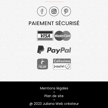
PAIEMENT SÉCURISÉ
Mentions légales
•
Plan de site
•
@ 2023 Juliana Web créateur