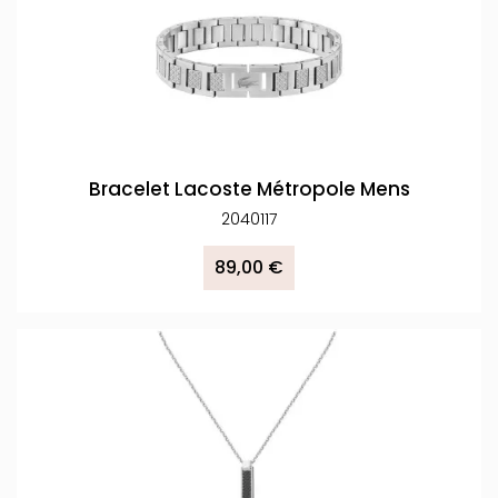
Bracelet Lacoste Métropole Mens
2040117
89,00 €