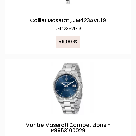
Collier Maserati, JM423AVD19
JM423AVD19
59,00 €
Montre Maserati Competizione -
R8853100029