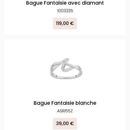
Bague Fantaisie avec diamant
1003335
119,00 €
Bague Fantaisie blanche
ASRI55Z
39,00 €