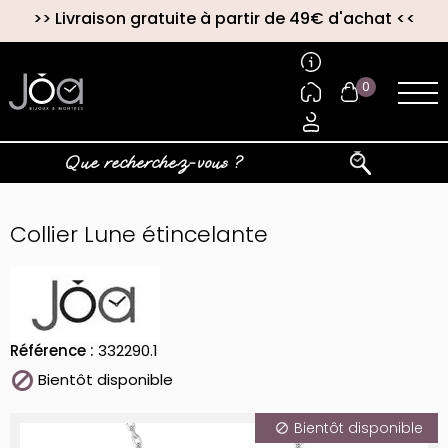
>>
Livraison gratuite à partir de 49€ d'achat
<<
0
Collier Lune étincelante
Référence :
332290.1

Bientôt disponible
Bientôt disponible