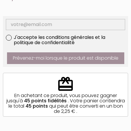
J'accepte les conditions générales et la
politique de confidentialité
Prévenez-moi lorsque le produit est disponible
redeem
En achetant ce produit, vous pouvez gagner
jusqu'à
45
points fidélités
. Votre panier contiendra
le total
45
points
qui peut être converti en un bon
de
2,25 €
.