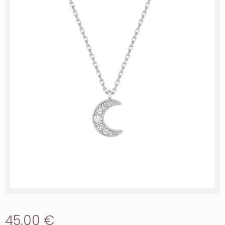
45,00 €