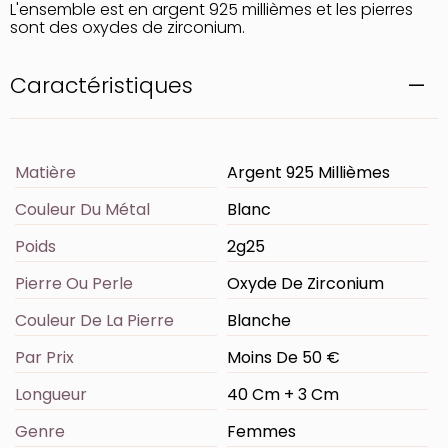
L'ensemble est en argent 925 millièmes et les pierres
sont des oxydes de zirconium.
Caractéristiques
Matière
Argent 925 Millièmes
Couleur Du Métal
Blanc
Poids
2g25
Pierre Ou Perle
Oxyde De Zirconium
Couleur De La Pierre
Blanche
Par Prix
Moins De 50 €
Longueur
40 Cm + 3 Cm
Genre
Femmes