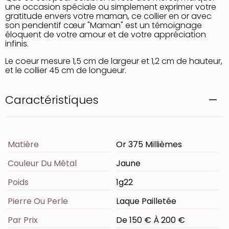
une occasion spéciale ou simplement exprimer votre
gratitude envers votre maman, ce collier en or avec
son pendentif cœur "Maman" est un témoignage
éloquent de votre amour et de votre appréciation
infinis.
Le coeur mesure 1,5 cm de largeur et 1,2 cm de hauteur,
et le collier 45 cm de longueur.
Caractéristiques
Matière
Or 375 Millièmes
Couleur Du Métal
Jaune
Poids
1g22
Pierre Ou Perle
Laque Pailletée
Par Prix
De 150 € À 200 €