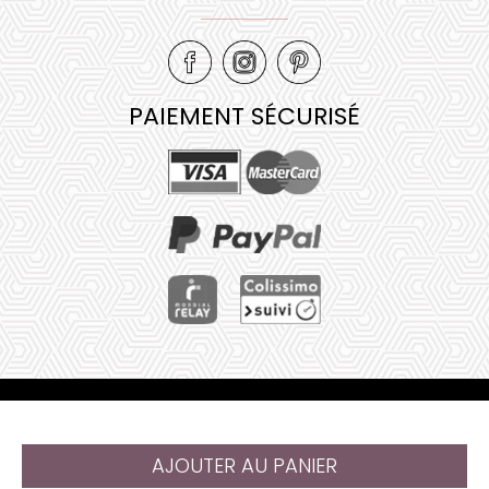
PAIEMENT SÉCURISÉ
Mentions légales
•
Plan de site
•
AJOUTER AU PANIER
@ 2023 Juliana Web créateur