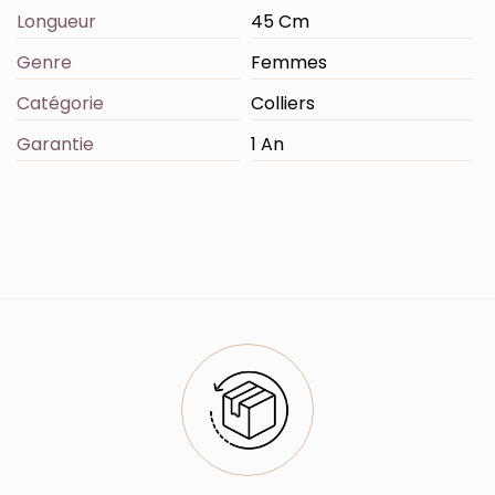
Longueur
45 Cm
Genre
Femmes
Catégorie
Colliers
Garantie
1 An