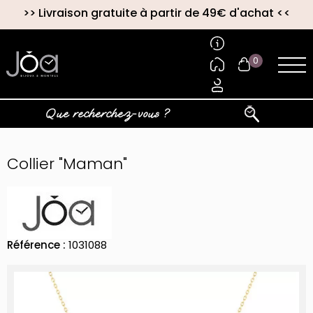
>>
Livraison gratuite à partir de 49€ d'achat
<<
0
Collier "Maman"
Référence :
1031088