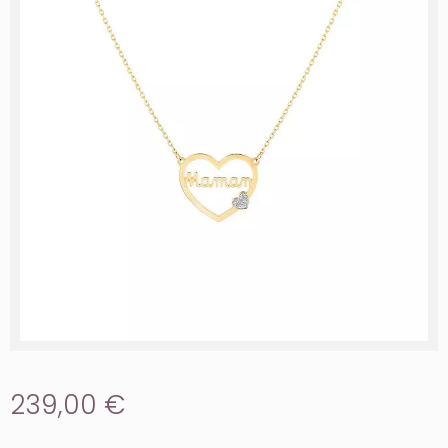
239,00 €