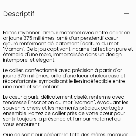
Descriptif
Faites rayonner l'amour maternel avec notre collier en
or jaune 375 millièmes, orné d'un pendentif cœur
ajouré renfermant délicatement l'écriture du mot
"Maman". Ce bijou captivant incarne l'affection pure et
éternelle d'une mère, immortalisée dans un design
intemporel et élégant.
Le collier, confectionné avec précision à partir d'or
jaune 375 millièmes, brille d'une lueur chaleureuse et
réconfortante, symbolisant le lien indéfectible entre
une mère et son enfant.
Le cœur ajouré, délicatement ciselé, renferme avec
tendresse l'inscription du mot "Maman", évoquant les
souvenirs chéris et les moments précieux partagés
ensemble. Portez ce collier près de votre cœur pour
sentir toujours la présence et l'amour maternel qui
vous entourent.
Que ce soit pour célébrer la fête des mères, marquer