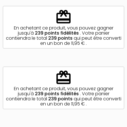
redeem
En achetant ce produit, vous pouvez gagner
jusqu'à
239
points fidélités
. Votre panier
contiendra le total
239
points
qui peut être converti
en un bon de
11,95 €
.
redeem
En achetant ce produit, vous pouvez gagner
jusqu'à
239
points fidélités
. Votre panier
contiendra le total
239
points
qui peut être converti
en un bon de
11,95 €
.