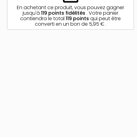
En achetant ce produit, vous pouvez gagner
jusqu'à
119
points fidélités
. Votre panier
contiendra le total
119
points
qui peut être
converti en un bon de
5,95 €
.