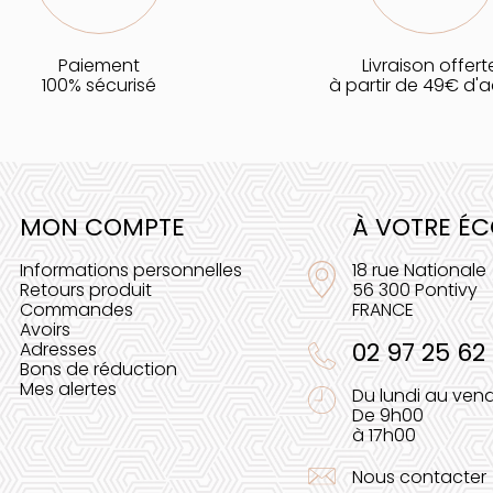
Paiement
Livraison offert
100% sécurisé
à partir de 49€ d'
MON COMPTE
À VOTRE É
Informations personnelles
18 rue Nationale
Retours produit
56 300 Pontivy
Commandes
FRANCE
Avoirs
02 97 25 62
Adresses
Bons de réduction
Mes alertes
Du lundi au vend
De 9h00
à 17h00
Nous contacter