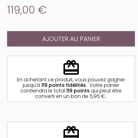
119,00 €
AJOUTER AU PANIER
redeem
En achetant ce produit, vous pouvez gagner
jusqu'à
119
points fidélités
. Votre panier
contiendra le total
119
points
qui peut être
converti en un bon de
5,95 €
.
redeem