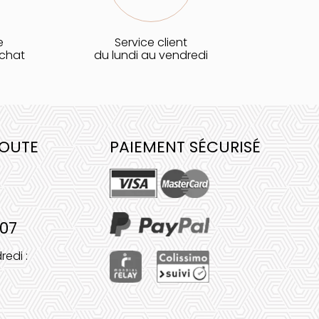
e
Service client
achat
du lundi au vendredi
COUTE
PAIEMENT SÉCURISÉ
 07
redi :