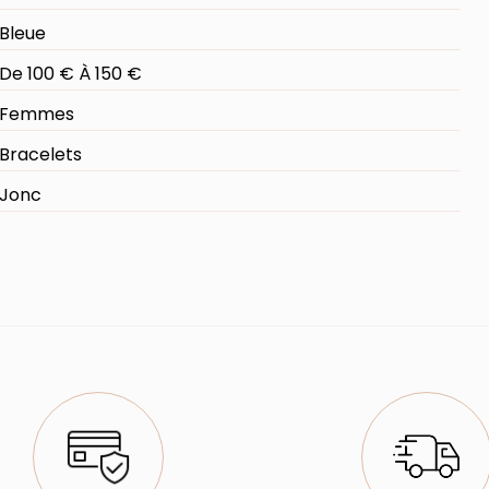
Bleue
De 100 € À 150 €
Femmes
Bracelets
Jonc