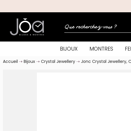
BIJOUX
MONTRES
F
Accueil
Bijoux
Crystal Jewellery
Jonc Crystal Jewellery, C