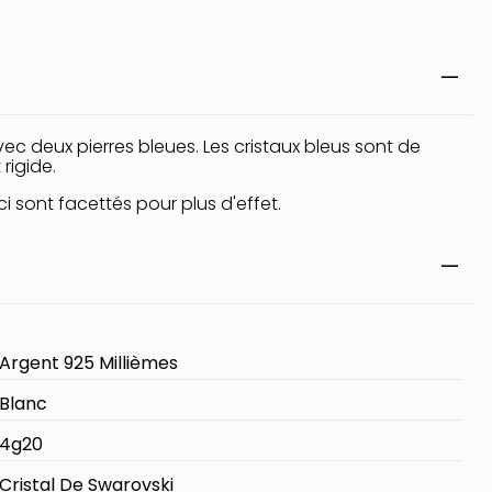
vec deux pierres bleues. Les cristaux bleus sont de
rigide.
ci sont facettés pour plus d'effet.
Argent 925 Millièmes
Blanc
4g20
Cristal De Swarovski