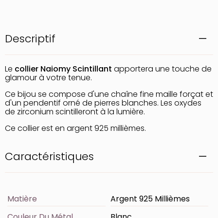
Descriptif
Le
collier Naiomy Scintillant
apportera une touche de
glamour à votre tenue.
Ce bijou se compose d'une chaîne fine maille forçat et
d'un pendentif orné de pierres blanches. Les oxydes
de zirconium scintilleront à la lumière.
Ce collier est en argent 925 millièmes.
Caractéristiques
Matière
Argent 925 Millièmes
Couleur Du Métal
Blanc