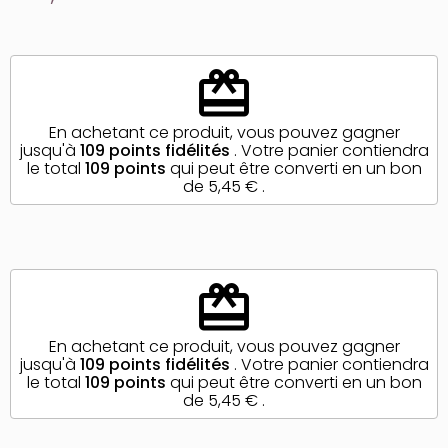
redeem
En achetant ce produit, vous pouvez gagner
jusqu'à
109
points fidélités
. Votre panier contiendra
le total
109
points
qui peut être converti en un bon
de
5,45 €
.
redeem
En achetant ce produit, vous pouvez gagner
jusqu'à
109
points fidélités
. Votre panier contiendra
le total
109
points
qui peut être converti en un bon
de
5,45 €
.