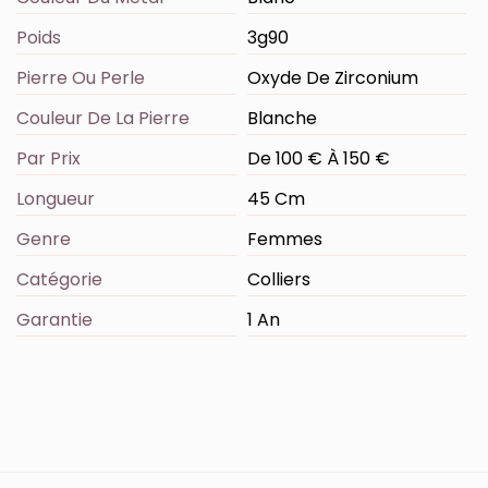
Poids
3g90
Pierre Ou Perle
Oxyde De Zirconium
Couleur De La Pierre
Blanche
Par Prix
De 100 € À 150 €
Longueur
45 Cm
Genre
Femmes
Catégorie
Colliers
Garantie
1 An